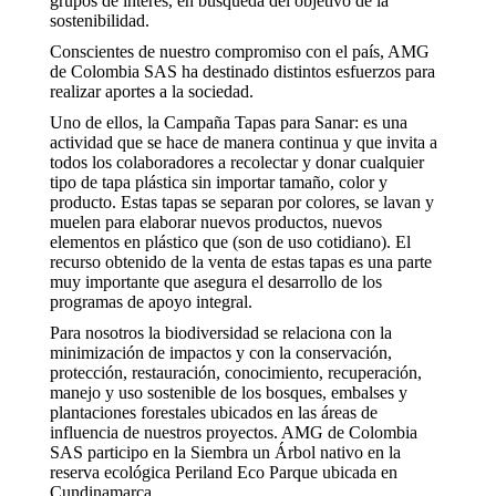
grupos de interés, en búsqueda del objetivo de la
sostenibilidad.
Conscientes de nuestro compromiso con el país, AMG
de Colombia SAS ha destinado distintos esfuerzos para
realizar aportes a la sociedad.
Uno de ellos, la Campaña Tapas para Sanar: es una
actividad que se hace de manera continua y que invita a
todos los colaboradores a recolectar y donar cualquier
tipo de tapa plástica sin importar tamaño, color y
producto. Estas tapas se separan por colores, se lavan y
muelen para elaborar nuevos productos, nuevos
elementos en plástico que (son de uso cotidiano). El
recurso obtenido de la venta de estas tapas es una parte
muy importante que asegura el desarrollo de los
programas de apoyo integral.
Para nosotros la biodiversidad se relaciona con la
minimización de impactos y con la conservación,
protección, restauración, conocimiento, recuperación,
manejo y uso sostenible de los bosques, embalses y
plantaciones forestales ubicados en las áreas de
influencia de nuestros proyectos. AMG de Colombia
SAS participo en la Siembra un Árbol nativo en la
reserva ecológica Periland Eco Parque ubicada en
Cundinamarca.